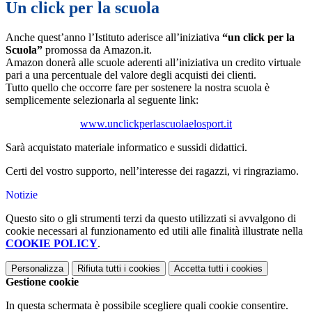
Un click per la scuola
Anche quest’anno l’Istituto aderisce all’iniziativa
“un click per la
Scuola”
promossa da Amazon.it.
Amazon donerà alle scuole aderenti all’iniziativa un credito virtuale
pari a una percentuale del valore degli acquisti dei clienti.
Tutto quello che occorre fare per sostenere la nostra scuola è
semplicemente selezionarla al seguente link:
www.unclickperlascuolaelosport.it
Sarà acquistato materiale informatico e sussidi didattici.
Certi del vostro supporto, nell’interesse dei ragazzi, vi ringraziamo.
Notizie
Questo sito o gli strumenti terzi da questo utilizzati si avvalgono di
cookie necessari al funzionamento ed utili alle finalità illustrate nella
COOKIE POLICY
.
Personalizza
Rifiuta tutti
i cookies
Accetta tutti
i cookies
Gestione cookie
In questa schermata è possibile scegliere quali cookie consentire.