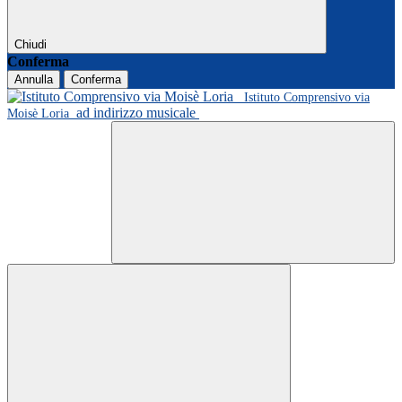
Chiudi
Conferma
Annulla
Conferma
Istituto Comprensivo via
ad indirizzo musicale
Moisè Loria