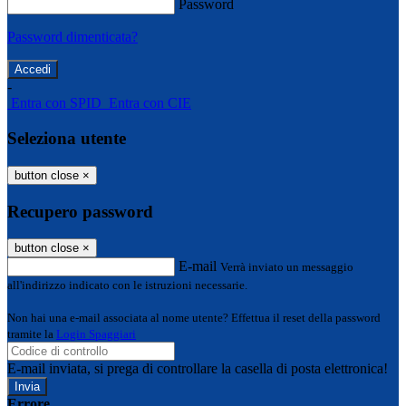
Password
Password dimenticata?
-
Entra con SPID
Entra con CIE
Seleziona utente
button close
×
Recupero password
button close
×
E-mail
Verrà inviato un messaggio
all'indirizzo indicato con le istruzioni necessarie.
Non hai una e-mail associata al nome utente? Effettua il reset della password
tramite la
Login Spaggiari
E-mail inviata, si prega di controllare la casella di posta elettronica!
Errore