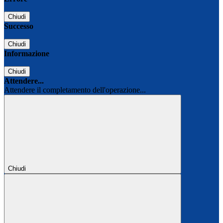
Chiudi
Successo
Chiudi
Informazione
Chiudi
Attendere...
Attendere il completamento dell'operazione...
Chiudi