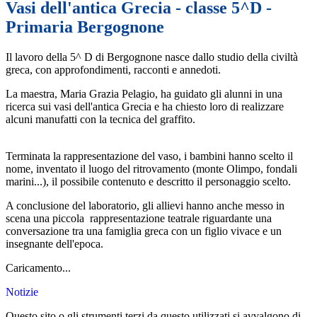
Vasi dell'antica Grecia - classe 5^D -
Primaria Bergognone
Il lavoro della 5^ D di Bergognone nasce dallo studio della civiltà
greca, con approfondimenti, racconti e annedoti.
La maestra, Maria Grazia Pelagio, ha guidato gli alunni in una
ricerca sui vasi dell'antica Grecia
e ha chiesto loro di realizzare
alcuni manufatti con la tecnica
del graffito.
Terminata la rappresentazione del vaso, i bambini hanno scelto il
nome, inventato il luogo del ritrovamento (monte Olimpo, fondali
marini...), il possibile contenuto e descritto il personaggio scelto.
A conclusione del laboratorio, gli allievi hanno anche messo in
scena una piccola rappresentazione teatrale riguardante una
conversazione tra una famiglia greca con un figlio vivace e un
insegnante dell'epoca.
Caricamento...
Notizie
Questo sito o gli strumenti terzi da questo utilizzati si avvalgono di