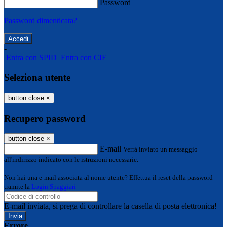
Password
Password dimenticata?
-
Entra con SPID
Entra con CIE
Seleziona utente
button close
×
Recupero password
button close
×
E-mail
Verrà inviato un messaggio
all'indirizzo indicato con le istruzioni necessarie.
Non hai una e-mail associata al nome utente? Effettua il reset della password
tramite la
Login Spaggiari
E-mail inviata, si prega di controllare la casella di posta elettronica!
Errore