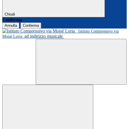
Chiudi
Conferma
Annulla
Conferma
Istituto Comprensivo via
ad indirizzo musicale
Moisè Loria