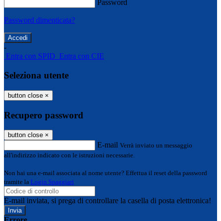
Password
Password dimenticata?
-
Entra con SPID
Entra con CIE
Seleziona utente
button close
×
Recupero password
button close
×
E-mail
Verrà inviato un messaggio
all'indirizzo indicato con le istruzioni necessarie.
Non hai una e-mail associata al nome utente? Effettua il reset della password
tramite la
Login Spaggiari
E-mail inviata, si prega di controllare la casella di posta elettronica!
Errore