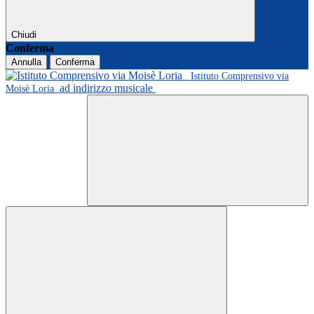
Chiudi
Conferma
Annulla
Conferma
Istituto Comprensivo via
ad indirizzo musicale
Moisè Loria