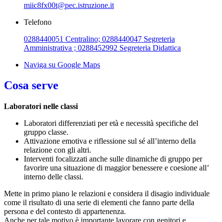
miic8fx00t@pec.istruzione.it
Telefono
0288440051 Centralino; 0288440047 Segreteria
Amministrativa ; 0288452992 Segreteria Didattica
Naviga su Google Maps
Cosa serve
Laboratori nelle classi
Laboratori differenziati per età e necessità specifiche del
gruppo classe.
Attivazione emotiva e riflessione sul sé all’interno della
relazione con gli altri.
Interventi focalizzati anche sulle dinamiche di gruppo per
favorire una situazione di maggior benessere e coesione all’
interno delle classi.
Mette in primo piano le relazioni e considera il disagio individuale
come il risultato di una serie di elementi che fanno parte della
persona e del contesto di appartenenza.
Anche per tale motivo è importante lavorare con genitori e