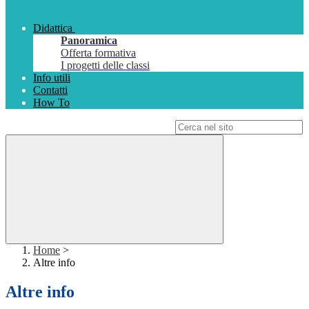
Didattica
Panoramica
Offerta formativa
I progetti delle classi
Info utili
Contatti
How To
Campo di ricerca per le pagine del sito
Home
>
Altre info
Altre info