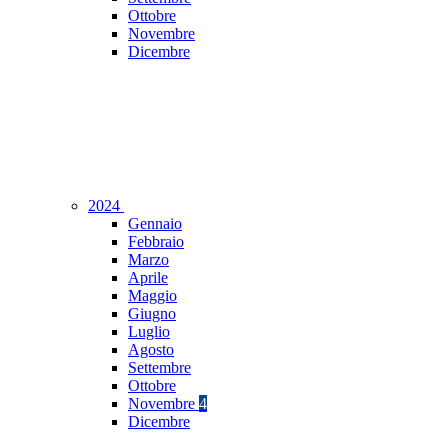
Ottobre
Novembre
Dicembre
2024
Gennaio
Febbraio
Marzo
Aprile
Maggio
Giugno
Luglio
Agosto
Settembre
Ottobre
Novembre
4
Dicembre