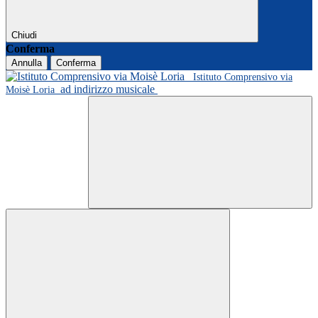
Chiudi
Conferma
Annulla
Conferma
Istituto Comprensivo via
ad indirizzo musicale
Moisè Loria