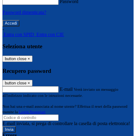
Password
Password dimenticata?
-
Entra con SPID
Entra con CIE
Seleziona utente
button close
×
Recupero password
button close
×
E-mail
Verrà inviato un messaggio
all'indirizzo indicato con le istruzioni necessarie.
Non hai una e-mail associata al nome utente? Effettua il reset della password
tramite la
Login Spaggiari
E-mail inviata, si prega di controllare la casella di posta elettronica!
Errore