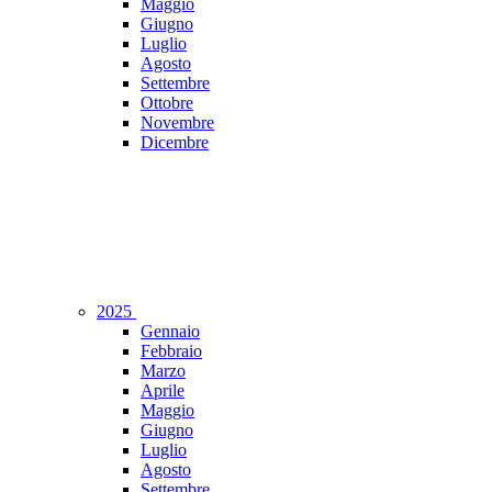
Maggio
Giugno
Luglio
Agosto
Settembre
Ottobre
Novembre
Dicembre
2025
Gennaio
Febbraio
Marzo
Aprile
Maggio
Giugno
Luglio
Agosto
Settembre