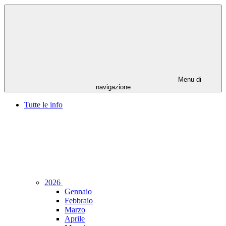
Menu di
navigazione
Tutte le info
2026
Gennaio
Febbraio
Marzo
Aprile