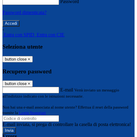
Password
Password dimenticata?
-
Entra con SPID
Entra con CIE
Seleziona utente
button close
×
Recupero password
button close
×
E-mail
Verrà inviato un messaggio
all'indirizzo indicato con le istruzioni necessarie.
Non hai una e-mail associata al nome utente? Effettua il reset della password
tramite la
Login Spaggiari
E-mail inviata, si prega di controllare la casella di posta elettronica!
Errore