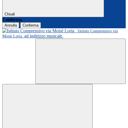
Chiudi
Conferma
Annulla
Conferma
Istituto Comprensivo via
ad indirizzo musicale
Moisè Loria