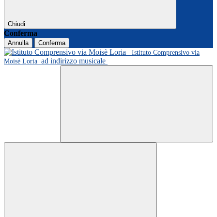
Chiudi
Conferma
Annulla
Conferma
Istituto Comprensivo via
ad indirizzo musicale
Moisè Loria