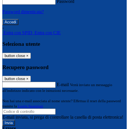
Password
Password dimenticata?
-
Entra con SPID
Entra con CIE
Seleziona utente
button close
×
Recupero password
button close
×
E-mail
Verrà inviato un messaggio
all'indirizzo indicato con le istruzioni necessarie.
Non hai una e-mail associata al nome utente? Effettua il reset della password
tramite la
Login Spaggiari
E-mail inviata, si prega di controllare la casella di posta elettronica!
Errore