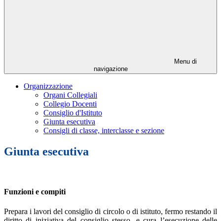
Menu di
navigazione
Organizzazione
Organi Collegiali
Collegio Docenti
Consiglio d'Istituto
Giunta esecutiva
Consigli di classe, interclasse e sezione
Giunta esecutiva
Funzioni e compiti
Prepara i lavori del consiglio di circolo o di istituto, fermo restando il
diritto di iniziativa del consiglio stesso, e cura l’esecuzione delle