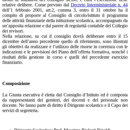
relative delibere. Come previsto dal
Decreto Interministeriale n. 44
dell’1 febbraio 2001, art.2, comma 3, entro il 31 ottobre ha il
compito di proporre al Consiglio di circolo/istituto il programma
delle attività finanziarie della istituzione scolastica, accompagnato da
un’apposita relazione e dal parere di regolarità contabile del Collegio
dei revisori.
Nella relazione, su cui il consiglio dovrà deliberare entro il 15
dicembre dell’anno precedente quello di riferimento, sono illustrati
gli obiettivi da realizzare e l’utilizzo delle risorse in coerenza con le
indicazioni e le previsioni del Piano dell’offerta formativa, nonché i
risultati della gestione in corso e quelli del precedente esercizio
finanziario.
Composizione
La Giunta esecutiva è eletta dal Consiglio d’Istituto ed è composta
da rappresentanti dei genitori, dei docenti e del personale non
docente. Ne fanno parte di diritto il Dirigente scolastico e il Capo dei
servizi di segreteria.