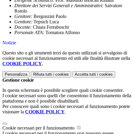
Dirigente Scolastico:
Prof. Massimo Biolcati Rinaldi
Direttore dei Servizi Generali e Amministrativi:
Salvatore
Rotolo
Genitore:
Bergonzini Paolo
Genitore:
Tepsich Luca
Docente:
Chiara Ferraboschi
Personale ATA:
Tornatora Alfonso
Notizie
Questo sito o gli strumenti terzi da questo utilizzati si avvalgono di
cookie necessari al funzionamento ed utili alle finalità illustrate nella
COOKIE POLICY
.
Personalizza
Rifiuta tutti
i cookies
Accetta tutti
i cookies
Gestione cookie
In questa schermata è possibile scegliere quali cookie consentire.
I cookie necessari sono quelli che consentono il funzionamento della
piattaforma e non è possibile disabilitarli.
Per conoscere quali sono i cookie necessari al funzionamento potete
visionare la
COOKIE POLICY
.
Cookie necessari per il funzionamento
I cookie necessari per il funzionamento non possono essere