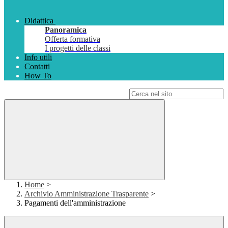
Didattica
Panoramica
Offerta formativa
I progetti delle classi
Info utili
Contatti
How To
Campo di ricerca per le pagine del sito
Home
>
Archivio Amministrazione Trasparente
>
Pagamenti dell'amministrazione