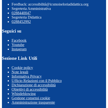
Feedback: accessibilità@icsmoiseloriadidattica.org
Segreteria Amministrativa
0288440047
Segreteria Didattica
0288452992
Seguici su
Facebook
Youtube
Instagram
Sezione Link Utili
Cookie policy
Note legali
Informativa Privacy
Ufficio Relazioni con il Pubblico
Dichiarazione di accessibilità
Obiettivi di accessibilità
Whistleblowing
Gestione consensi cookie
Amministrazione trasparente