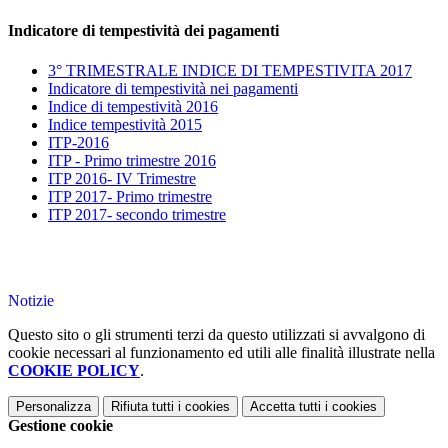
Indicatore di tempestività dei pagamenti
3° TRIMESTRALE INDICE DI TEMPESTIVITA 2017
Indicatore di tempestività nei pagamenti
Indice di tempestività 2016
Indice tempestività 2015
ITP-2016
ITP - Primo trimestre 2016
ITP 2016- IV Trimestre
ITP 2017- Primo trimestre
ITP 2017- secondo trimestre
Notizie
Questo sito o gli strumenti terzi da questo utilizzati si avvalgono di
cookie necessari al funzionamento ed utili alle finalità illustrate nella
COOKIE POLICY
.
Personalizza
Rifiuta tutti
i cookies
Accetta tutti
i cookies
Gestione cookie