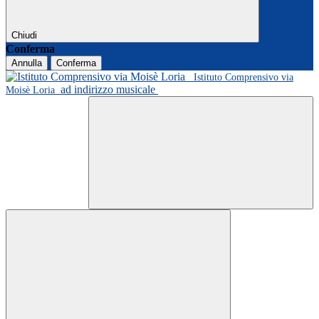
Chiudi
Conferma
Annulla
Conferma
Istituto Comprensivo via
ad indirizzo musicale
Moisè Loria