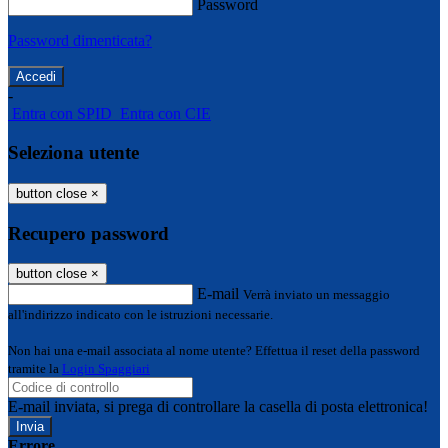
Password
Password dimenticata?
-
Entra con SPID
Entra con CIE
Seleziona utente
button close
×
Recupero password
button close
×
E-mail
Verrà inviato un messaggio
all'indirizzo indicato con le istruzioni necessarie.
Non hai una e-mail associata al nome utente? Effettua il reset della password
tramite la
Login Spaggiari
E-mail inviata, si prega di controllare la casella di posta elettronica!
Errore