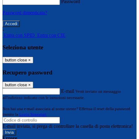
Password
Password dimenticata?
-
Entra con SPID
Entra con CIE
Seleziona utente
button close
×
Recupero password
button close
×
E-mail
Verrà inviato un messaggio
all'indirizzo indicato con le istruzioni necessarie.
Non hai una e-mail associata al nome utente? Effettua il reset della password
tramite la
Login Spaggiari
E-mail inviata, si prega di controllare la casella di posta elettronica!
Errore