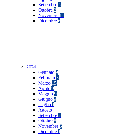
Settembre
5
Ottobre
2
Novembre
11
Dicembre
6
2024
Gennaio
9
Febbraio
3
Marzo
15
Aprile
9
Maggio
9
Giugno
9
Luglio
1
Agosto
Settembre
2
Ottobre
8
Novembre
6
Dicembre
1