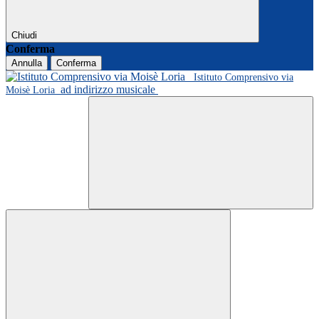
Chiudi
Conferma
Annulla
Conferma
Istituto Comprensivo via
ad indirizzo musicale
Moisè Loria