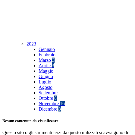
2023
Gennaio
Febbraio
Marzo
3
Aprile
3
Maggio
Giugno
Luglio
Agosto
Settembre
Ottobre
8
Novembre
16
Dicembre
8
Nessun contenuto da visualizzare
Questo sito o gli strumenti terzi da questo utilizzati si avvalgono di