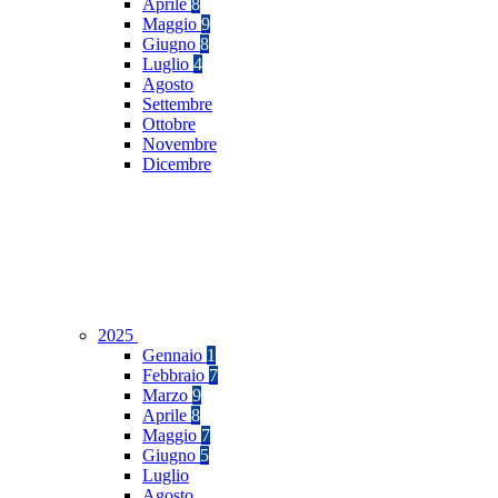
Aprile
8
Maggio
9
Giugno
8
Luglio
4
Agosto
Settembre
Ottobre
Novembre
Dicembre
2025
Gennaio
1
Febbraio
7
Marzo
9
Aprile
8
Maggio
7
Giugno
5
Luglio
Agosto