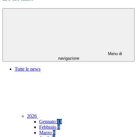
Menu di
navigazione
Tutte le news
2026
Gennaio
13
Febbraio
8
Marzo
8