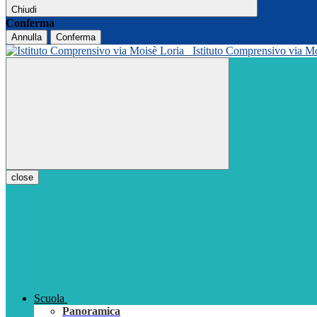
Chiudi
Conferma
Annulla
Conferma
Istituto Comprensivo via M
close
Scuola
Panoramica