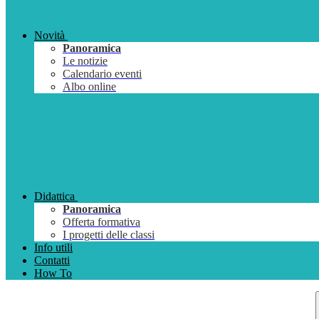
Novità
Panoramica
Le notizie
Calendario eventi
Albo online
Didattica
Panoramica
Offerta formativa
I progetti delle classi
Info utili
Contatti
How To