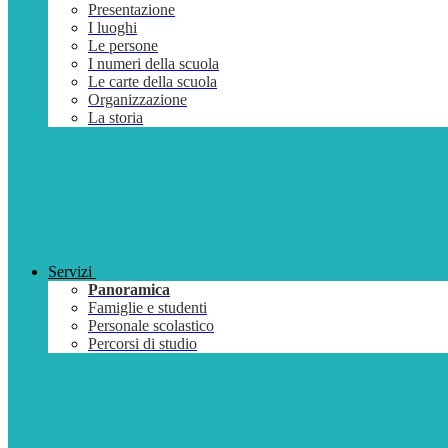
Presentazione
I luoghi
Le persone
I numeri della scuola
Le carte della scuola
Organizzazione
La storia
Servizi
Panoramica
Famiglie e studenti
Personale scolastico
Percorsi di studio