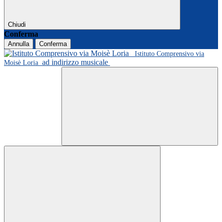
Chiudi
Conferma
Annulla
Conferma
Istituto Comprensivo via
ad indirizzo musicale
Moisè Loria