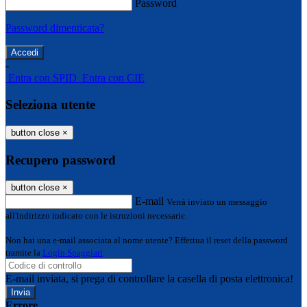
Password
Password dimenticata?
-
Entra con SPID
Entra con CIE
Seleziona utente
button close
×
Recupero password
button close
×
E-mail
Verrà inviato un messaggio
all'indirizzo indicato con le istruzioni necessarie.
Non hai una e-mail associata al nome utente? Effettua il reset della password
tramite la
Login Spaggiari
E-mail inviata, si prega di controllare la casella di posta elettronica!
Errore