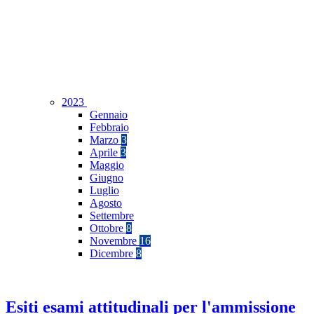
2023
Gennaio
Febbraio
Marzo
3
Aprile
3
Maggio
Giugno
Luglio
Agosto
Settembre
Ottobre
8
Novembre
16
Dicembre
8
Esiti esami attitudinali per l'ammissione