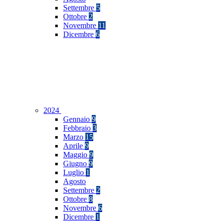
Settembre
5
Ottobre
2
Novembre
11
Dicembre
6
2024
Gennaio
9
Febbraio
3
Marzo
15
Aprile
9
Maggio
9
Giugno
9
Luglio
1
Agosto
Settembre
2
Ottobre
8
Novembre
6
Dicembre
1