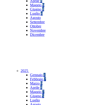
Aprile
8
Maggio
9
Giugno
8
Luglio
4
Agosto
Settembre
Ottobre
Novembre
Dicembre
2025
Gennaio
1
Febbraio
7
Marzo
9
Aprile
8
Maggio
7
Giugno
5
Luglio
Agosto