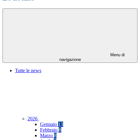
Menu di
navigazione
Tutte le news
2026
Gennaio
13
Febbraio
8
Marzo
8