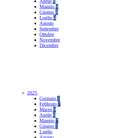
Aprile
8
Maggio
9
Giugno
8
Luglio
4
Agosto
Settembre
Ottobre
Novembre
Dicembre
2025
Gennaio
1
Febbraio
7
Marzo
9
Aprile
8
Maggio
7
Giugno
5
Luglio
Agosto