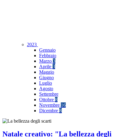
2023
Gennaio
Febbraio
Marzo
3
Aprile
3
Maggio
Giugno
Luglio
Agosto
Settembre
Ottobre
8
Novembre
16
Dicembre
8
Natale creativo: "La bellezza degli