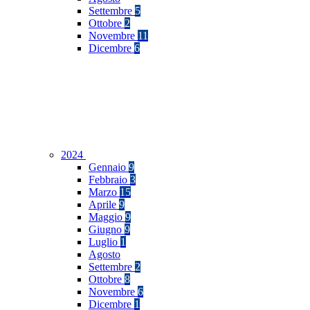
Settembre
5
Ottobre
2
Novembre
11
Dicembre
6
2024
Gennaio
9
Febbraio
3
Marzo
15
Aprile
9
Maggio
9
Giugno
9
Luglio
1
Agosto
Settembre
2
Ottobre
8
Novembre
6
Dicembre
1