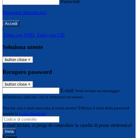
Password
Password dimenticata?
-
Entra con SPID
Entra con CIE
Seleziona utente
button close
×
Recupero password
button close
×
E-mail
Verrà inviato un messaggio
all'indirizzo indicato con le istruzioni necessarie.
Non hai una e-mail associata al nome utente? Effettua il reset della password
tramite la
Login Spaggiari
E-mail inviata, si prega di controllare la casella di posta elettronica!
Errore