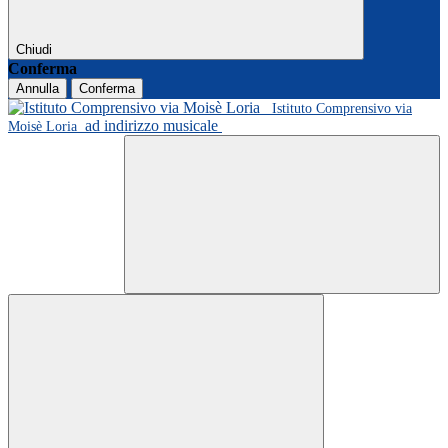
Chiudi
Conferma
Annulla
Conferma
Istituto Comprensivo via
ad indirizzo musicale
Moisè Loria