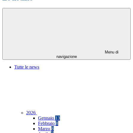
Menu di
navigazione
Tutte le news
2026
Gennaio
13
Febbraio
8
Marzo
8