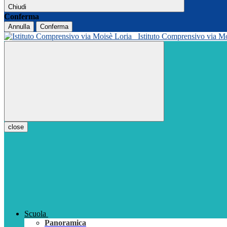
Chiudi
Conferma
Annulla
Conferma
Istituto Comprensivo via M
close
Scuola
Panoramica