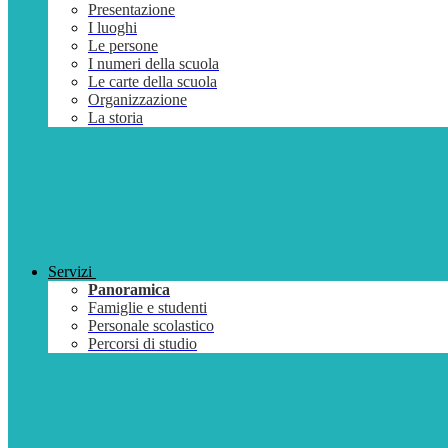
Presentazione
I luoghi
Le persone
I numeri della scuola
Le carte della scuola
Organizzazione
La storia
Servizi
Panoramica
Famiglie e studenti
Personale scolastico
Percorsi di studio