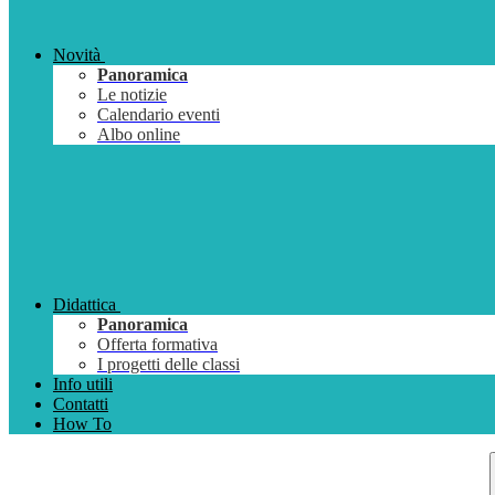
Novità
Panoramica
Le notizie
Calendario eventi
Albo online
Didattica
Panoramica
Offerta formativa
I progetti delle classi
Info utili
Contatti
How To