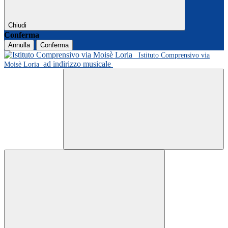
Chiudi
Conferma
Annulla
Conferma
Istituto Comprensivo via
ad indirizzo musicale
Moisè Loria