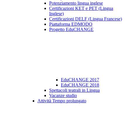
Potenziamento lingua inglese
Certificazioni KET e PET (Lingua
Inglese)
Certificazioni DELF (Lingua Francese)
Piattaforma EDMODO
Progetto EduCHANGE
EduCHANGE 2017
EduCHANGE 2018
Spettacoli teatrali in Lingua
Vacanze studio
Attività Tempo prolungato