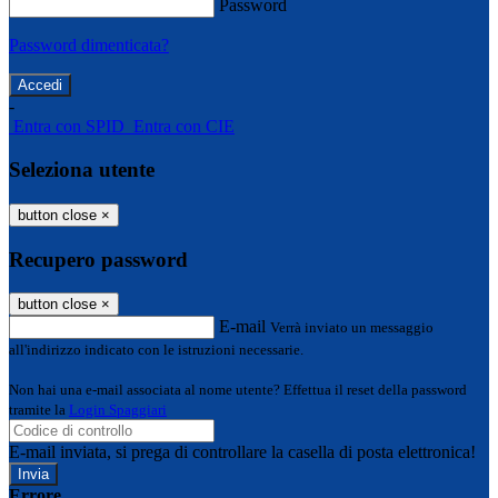
Password
Password dimenticata?
-
Entra con SPID
Entra con CIE
Seleziona utente
button close
×
Recupero password
button close
×
E-mail
Verrà inviato un messaggio
all'indirizzo indicato con le istruzioni necessarie.
Non hai una e-mail associata al nome utente? Effettua il reset della password
tramite la
Login Spaggiari
E-mail inviata, si prega di controllare la casella di posta elettronica!
Errore