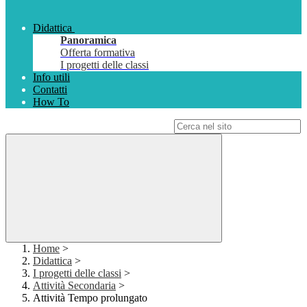
Didattica
Panoramica
Offerta formativa
I progetti delle classi
Info utili
Contatti
How To
Campo di ricerca per le pagine del sito
Home
>
Didattica
>
I progetti delle classi
>
Attività Secondaria
>
Attività Tempo prolungato