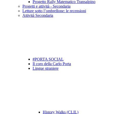
Progetto Rally Matematico Transalpino
Progetti e attività - Secondaria
Letture sotto l’ombrellone: le recensioni
Attività Secondaria
#PORTA SOCIAL
Il coro della Carlo Porta
Lingue straniere
History Walks (CLIL)