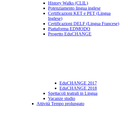
History Walks (CLIL)
Potenziamento lingua inglese
Certificazioni KET e PET (Lingua
Inglese)
Certificazioni DELF (Lingua Francese)
Piattaforma EDMODO
Progetto EduCHANGE
EduCHANGE 2017
EduCHANGE 2018
Spettacoli teatrali in Lingua
Vacanze studio
Attività Tempo prolungato