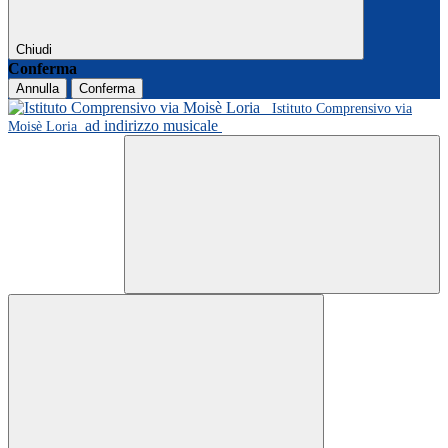
Chiudi
Conferma
Annulla
Conferma
Istituto Comprensivo via
ad indirizzo musicale
Moisè Loria