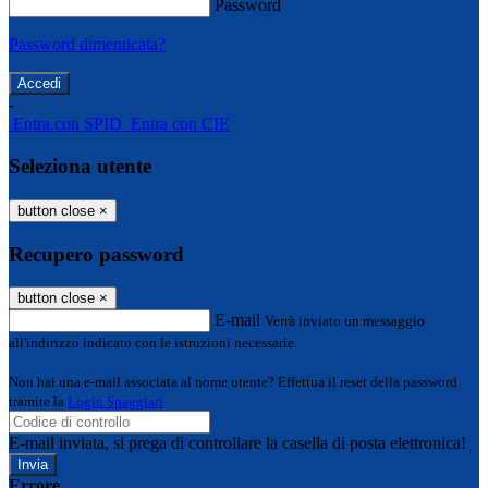
Password
Password dimenticata?
-
Entra con SPID
Entra con CIE
Seleziona utente
button close
×
Recupero password
button close
×
E-mail
Verrà inviato un messaggio
all'indirizzo indicato con le istruzioni necessarie.
Non hai una e-mail associata al nome utente? Effettua il reset della password
tramite la
Login Spaggiari
E-mail inviata, si prega di controllare la casella di posta elettronica!
Errore