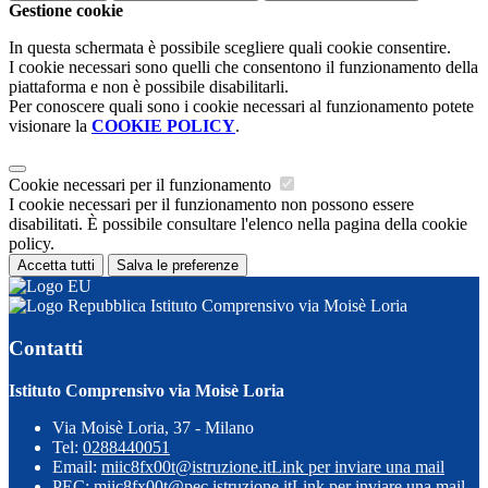
Gestione cookie
In questa schermata è possibile scegliere quali cookie consentire.
I cookie necessari sono quelli che consentono il funzionamento della
piattaforma e non è possibile disabilitarli.
Per conoscere quali sono i cookie necessari al funzionamento potete
visionare la
COOKIE POLICY
.
Cookie necessari per il funzionamento
I cookie necessari per il funzionamento non possono essere
disabilitati. È possibile consultare l'elenco nella pagina della cookie
policy.
Accetta tutti
Salva le preferenze
Istituto Comprensivo via Moisè Loria
Contatti
Istituto Comprensivo via Moisè Loria
Via Moisè Loria, 37 - Milano
Tel:
0288440051
Email:
miic8fx00t@istruzione.it
Link per inviare una mail
PEC:
miic8fx00t@pec.istruzione.it
Link per inviare una mail