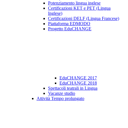
Potenziamento lingua inglese
Certificazioni KET e PET (Lingua
Inglese)
Certificazioni DELF (Lingua Francese)
Piattaforma EDMODO
Progetto EduCHANGE
EduCHANGE 2017
EduCHANGE 2018
Spettacoli teatrali in Lingua
Vacanze studio
Attività Tempo prolungato