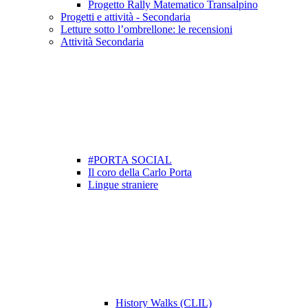
Progetto Rally Matematico Transalpino
Progetti e attività - Secondaria
Letture sotto l’ombrellone: le recensioni
Attività Secondaria
#PORTA SOCIAL
Il coro della Carlo Porta
Lingue straniere
History Walks (CLIL)