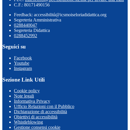
C.F.: 80171490156
Feedback: accessibilità@icsmoiseloriadidattica.org
Segreteria Amministrativa
0288440047
Segreteria Didattica
0288452992
Seguici su
Facebook
Youtube
Instagram
Sezione Link Utili
Cookie policy
Note legali
Informativa Privacy
Ufficio Relazioni con il Pubblico
Dichiarazione di accessibilità
Obiettivi di accessibilità
Whistleblowing
Gestione consensi cookie