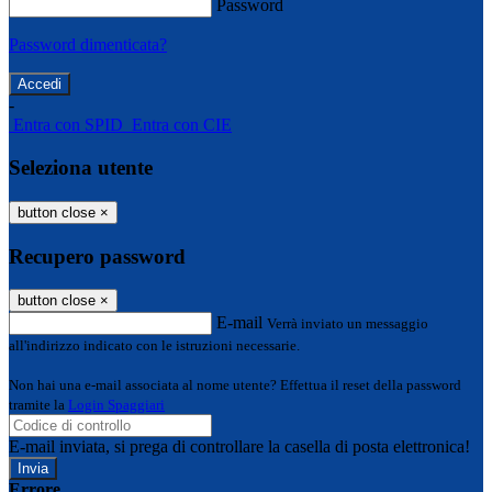
Password
Password dimenticata?
-
Entra con SPID
Entra con CIE
Seleziona utente
button close
×
Recupero password
button close
×
E-mail
Verrà inviato un messaggio
all'indirizzo indicato con le istruzioni necessarie.
Non hai una e-mail associata al nome utente? Effettua il reset della password
tramite la
Login Spaggiari
E-mail inviata, si prega di controllare la casella di posta elettronica!
Errore