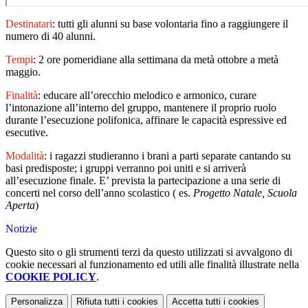
Destinatari
: tutti gli alunni su base volontaria fino a raggiungere il
numero di 40 alunni.
Tempi
: 2 ore pomeridiane alla settimana da metà ottobre a metà
maggio.
Finalità
: educare all’orecchio melodico e armonico, curare
l’intonazione all’interno del gruppo, mantenere il proprio ruolo
durante l’esecuzione polifonica, affinare le capacità espressive ed
esecutive.
Modalità
: i ragazzi studieranno i brani a parti separate cantando su
basi predisposte; i gruppi verranno poi uniti e si arriverà
all’esecuzione finale. E’ prevista la partecipazione a una serie di
concerti nel corso dell’anno scolastico ( es.
Progetto Natale, Scuola
Aperta
)
Notizie
Questo sito o gli strumenti terzi da questo utilizzati si avvalgono di
cookie necessari al funzionamento ed utili alle finalità illustrate nella
COOKIE POLICY
.
Personalizza
Rifiuta tutti
i cookies
Accetta tutti
i cookies