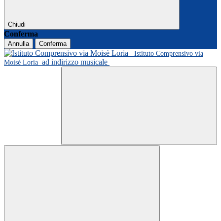
Chiudi
Conferma
Annulla
Conferma
Istituto Comprensivo via
ad indirizzo musicale
Moisè Loria