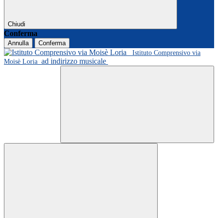
Chiudi
Conferma
Annulla
Conferma
Istituto Comprensivo via
ad indirizzo musicale
Moisè Loria