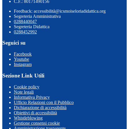
C.F.: 80171490156
Feedback: accessibilità@icsmoiseloriadidattica.org
Segreteria Amministrativa
0288440047
Segreteria Didattica
0288452992
Seguici su
Facebook
Youtube
Instagram
Sezione Link Utili
Cookie policy
Note legali
Informativa Privacy
Ufficio Relazioni con il Pubblico
Dichiarazione di accessibilità
Obiettivi di accessibilità
Whistleblowing
Gestione consensi cookie
Amministrazione trasparente