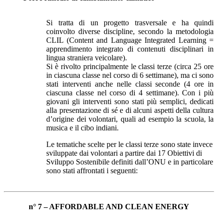
Si tratta di un progetto trasversale e ha quindi
coinvolto diverse discipline, secondo la metodologia
CLIL (Content and Language Integrated Learning =
apprendimento integrato di contenuti disciplinari in
lingua straniera veicolare).
Si è rivolto principalmente le classi terze (circa 25 ore
in ciascuna classe nel corso di 6 settimane), ma ci sono
stati interventi anche nelle classi seconde (4 ore in
ciascuna classe nel corso di 4 settimane). Con i più
giovani gli interventi sono stati più semplici, dedicati
alla presentazione di sé e di alcuni aspetti della cultura
d’origine dei volontari, quali ad esempio la scuola, la
musica e il cibo indiani.
Le tematiche scelte per le classi terze sono state invece
sviluppate dai volontari a partire dai 17 Obiettivi di
Sviluppo Sostenibile definiti dall’ONU e in particolare
sono stati affrontati i seguenti:
n° 7 – AFFORDABLE AND CLEAN ENERGY