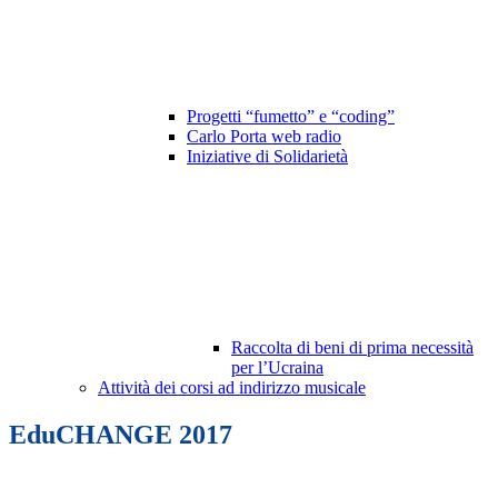
Progetti “fumetto” e “coding”
Carlo Porta web radio
Iniziative di Solidarietà
Raccolta di beni di prima necessità
per l’Ucraina
Attività dei corsi ad indirizzo musicale
EduCHANGE 2017