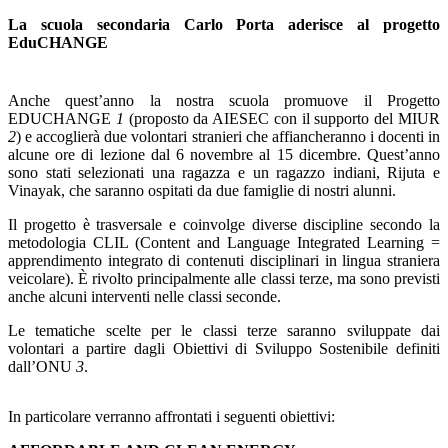
La scuola secondaria Carlo Porta aderisce al progetto
EduCHANGE
Anche quest’anno la nostra scuola promuove il Progetto
EDUCHANGE
1
(proposto da AIESEC con il supporto del MIUR
2
) e accoglierà due volontari stranieri che affiancheranno i docenti in
alcune ore di lezione dal 6 novembre al 15 dicembre. Quest’anno
sono stati selezionati una ragazza e un ragazzo indiani, Rijuta e
Vinayak, che saranno ospitati da due famiglie di nostri alunni.
Il progetto è trasversale e coinvolge diverse discipline secondo la
metodologia CLIL (Content and Language Integrated Learning =
apprendimento integrato di contenuti disciplinari in lingua straniera
veicolare). È rivolto principalmente alle classi terze, ma sono previsti
anche alcuni interventi nelle classi seconde.
Le tematiche scelte per le classi terze saranno sviluppate dai
volontari a partire dagli Obiettivi di Sviluppo Sostenibile definiti
dall’ONU
3
.
In particolare verranno affrontati i seguenti obiettivi: