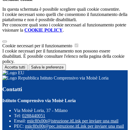
In questa schermata è possibile scegliere quali cookie consentire.
I cookie necessari sono quelli che consentono il funzionamento della
piattaforma e non è possibile disabilitarli.
Per conoscere quali sono i cookie necessari al funzionamento potete
visionare la
COOKIE POLICY
.
Cookie necessari per il funzionamento
I cookie necessari per il funzionamento non possono essere
disabilitati. È possibile consultare l'elenco nella pagina della cookie
policy.
Accetta tutti
Salva le preferenze
Istituto Comprensivo via Moisè Loria
Contatti
Istituto Comprensivo via Moisè Loria
Via Moisè Loria, 37 - Milano
Tel:
0288440051
Email:
miic8fx00t@istruzione.it
Link per inviare una mail
PEC:
miic8fx00t@pec.istruzione.it
Link per inviare una mail