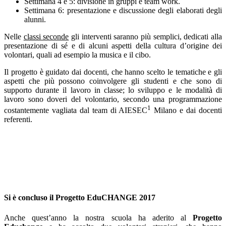
Settimana 4 e 5: divisione in gruppi e team work.
Settimana 6: presentazione e discussione degli elaborati degli
alunni.
Nelle
classi seconde
gli interventi saranno più semplici, dedicati alla
presentazione di sé e di alcuni aspetti della cultura d’origine dei
volontari, quali ad esempio la musica e il cibo.
Il progetto è guidato dai docenti, che hanno scelto le tematiche e gli
aspetti che più possono coinvolgere gli studenti e che sono di
supporto durante il lavoro in classe; lo sviluppo e le modalità di
lavoro sono doveri del volontario, secondo una programmazione
1
costantemente vagliata dal team di AIESEC
Milano e dai docenti
referenti.
Si è concluso il Progetto EduCHANGE 2017
Anche quest’anno la nostra scuola ha aderito al
Progetto