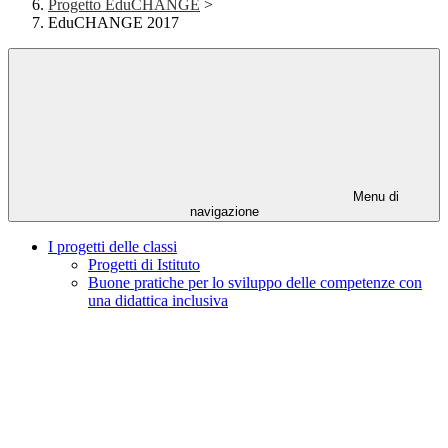
Progetto EduCHANGE
>
EduCHANGE 2017
Menu di
navigazione
I progetti delle classi
Progetti di Istituto
Buone pratiche per lo sviluppo delle competenze con
una didattica inclusiva