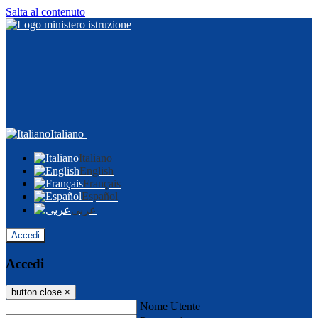
Salta al contenuto
Italiano
Italiano
English
Français
Español
عربى
Accedi
Accedi
button close
×
Nome Utente