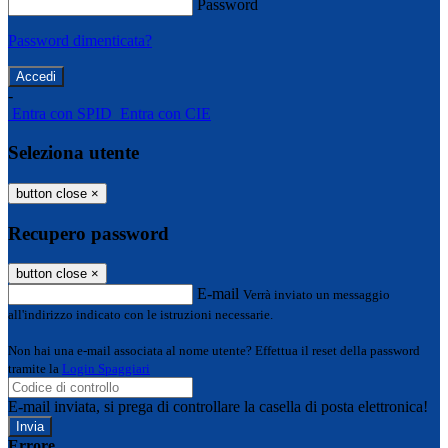
Password
Password dimenticata?
-
Entra con SPID
Entra con CIE
Seleziona utente
button close
×
Recupero password
button close
×
E-mail
Verrà inviato un messaggio
all'indirizzo indicato con le istruzioni necessarie.
Non hai una e-mail associata al nome utente? Effettua il reset della password
tramite la
Login Spaggiari
E-mail inviata, si prega di controllare la casella di posta elettronica!
Errore