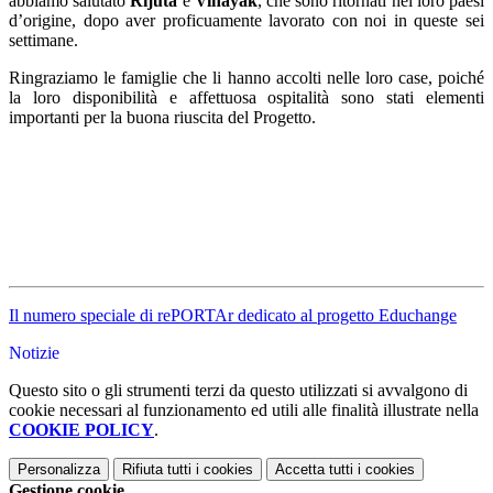
abbiamo salutato
Rijuta
e
Vinayak
, che sono ritornati nel loro paesi
d’origine, dopo aver proficuamente lavorato con noi in queste sei
settimane.
Ringraziamo le famiglie che li hanno accolti nelle loro case, poiché
la loro disponibilità e affettuosa ospitalità sono stati elementi
importanti per la buona riuscita del Progetto.
Il numero speciale di rePORTAr dedicato al progetto Educhange
Notizie
Questo sito o gli strumenti terzi da questo utilizzati si avvalgono di
cookie necessari al funzionamento ed utili alle finalità illustrate nella
COOKIE POLICY
.
Personalizza
Rifiuta tutti
i cookies
Accetta tutti
i cookies
Gestione cookie