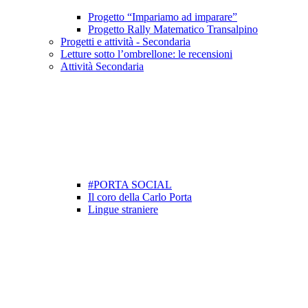
Progetto “Impariamo ad imparare”
Progetto Rally Matematico Transalpino
Progetti e attività - Secondaria
Letture sotto l’ombrellone: le recensioni
Attività Secondaria
#PORTA SOCIAL
Il coro della Carlo Porta
Lingue straniere